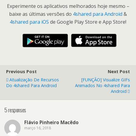
Experimente os aplicativos melhorados hoje mesmo –
baixe as últimas versões do
4shared para Android
&
4shared para iOS
de Google Play Store e App Store!
Previous Post
Next Post
Atualização De Recursos
[FUNÇÃO] Visualize GIFs
Do 4shared Para Android
Animados No 4shared Para
Android
5 responses
Flávio Pinheiro Macêdo
março 16, 2018