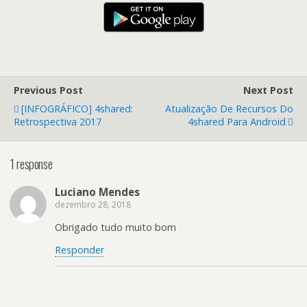
Previous Post
Next Post
[INFOGRÁFICO] 4shared:
Atualização De Recursos Do
Retrospectiva 2017
4shared Para Android
1 response
Luciano Mendes
dezembro 28, 2018
Obrigado tudo muito bom
Responder