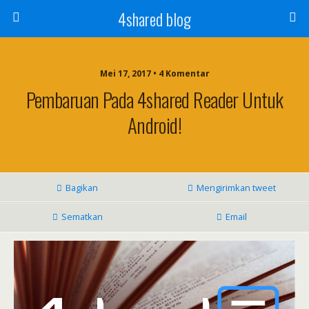
4shared blog
Mei 17, 2017 • 4 Komentar
Pembaruan Pada 4shared Reader Untuk
Android!
Bagikan
Mengirimkan tweet
Sematkan
Email