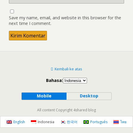
Save my name, email, and website in this browser for the
next time I comment.
Kembali ke atas
Bahasa:
Mobile
Desktop
All content Copyright 4shared blog
English
Indonesia
한국어
Português
ไทย