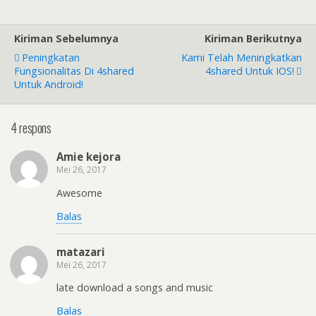
Kiriman Sebelumnya
Kiriman Berikutnya
Peningkatan
Kami Telah Meningkatkan
Fungsionalitas Di 4shared
4shared Untuk IOS!
Untuk Android!
4 respons
Amie kejora
Mei 26, 2017
Awesome
Balas
matazari
Mei 26, 2017
late download a songs and music
Balas