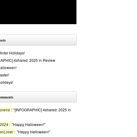
osts
nter Holidays!
APHIC] 4shared: 2025 in Review
alloween!
aster!
olidays!
comments
reira :
"[INFOGRAPHIC] 4shared: 2025 in
2024 :
"Happy Halloween!"
enLover :
"Happy Halloween!"