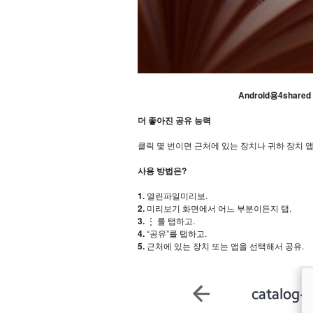
Android용4shar
더 좋아진 공유 능력
클릭 몇 번이면 근처에 있는 장치나 귀하 장치 
사용 방법은?
1.
열린파일미리보.
2.
미리보기 화면에서 어느 부분이든지 탭.
3.
⋮ 를 탭하고.
4.
“공유”를 탭하고.
5.
근처에 있는 장치 또는 앱을 선택해서 공유.