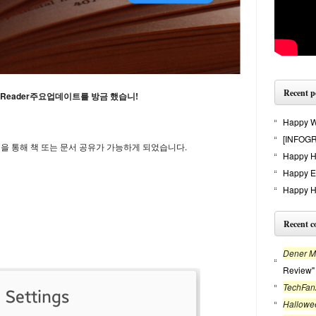
Recent p
ed Reader주요업데이트를 방금 했습니!
Happy Wi
[INFOGR
앱을 통해 책 또는 문서 공유가 가능하게 되었습니다.
Happy H
Happy E
Happy H
Recent 
Dener Mo
Review"
TechFan
Hallowe